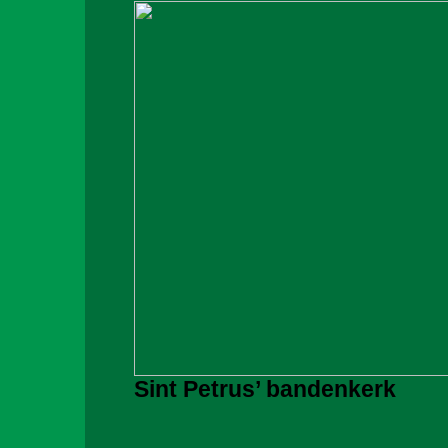
Sint Petrus’ bandenkerk