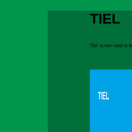
TIEL
Tiel is een stad in 