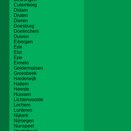
Culemborg
Didam
Druten
Dieren
Doesburg
Doetinchem
Duiven
Eibergen
Ede
Elst
Epe
Ermelo
Geldermalsen
Groesbeek
Harderwijk
Hattem
Heerde
Huissen
Lichtenvoorde
Lochem
Lunteren
Nijkerk
Nijmegen
Nunspeet