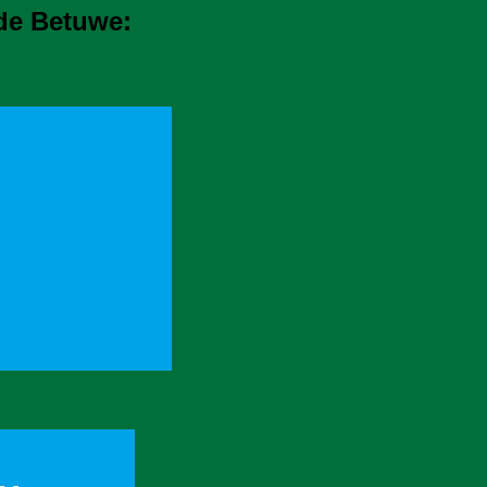
 de Betuwe: