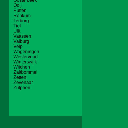
Oosterbeek
Ooij
Putten
Renkum
Terborg
Tiel
Ulft
Vaassen
Valburg
Velp
Wageningen
Westervoort
Winterswijk
Wijchen
Zaltbommel
Zetten
Zevenaar
Zutphen