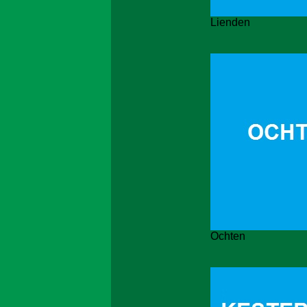
Lienden
Ochten