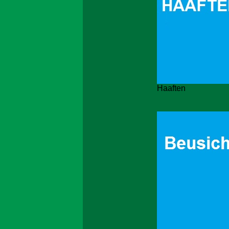
Haaften