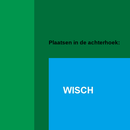
Plaatsen in de achterhoek: