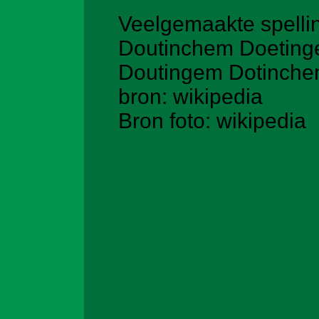
Veelgemaakte spelli
Doutinchem Doetin
Doutingem Dotinch
bron: wikipedia
Bron foto:
wikipedia