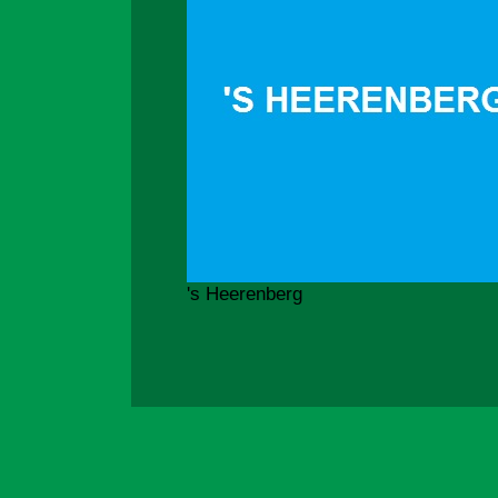
's Heerenberg