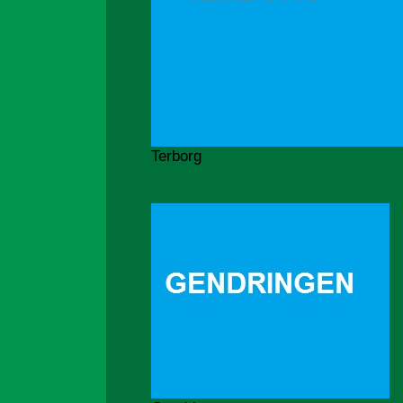
Terborg