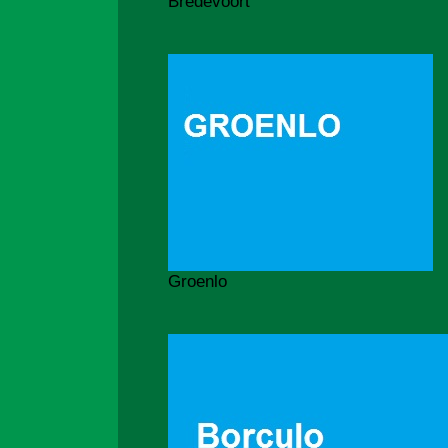
Bredevoort
Groenlo