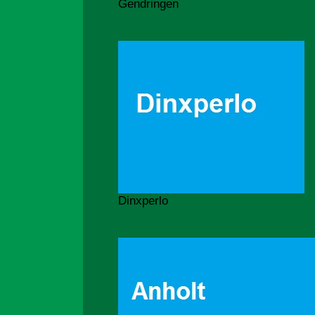
Gendringen
Dinxperlo