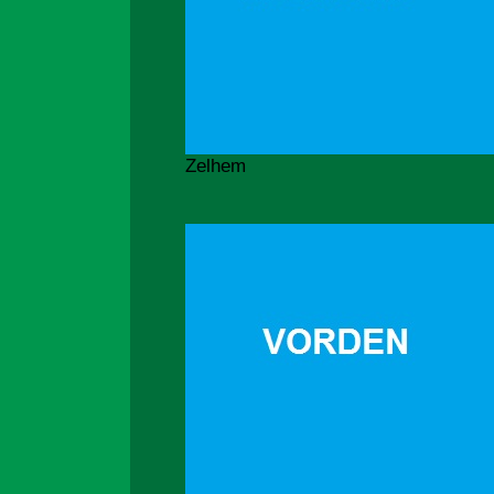
Zelhem