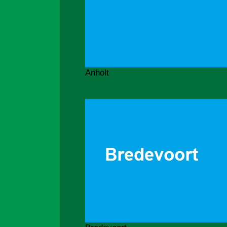
Anholt