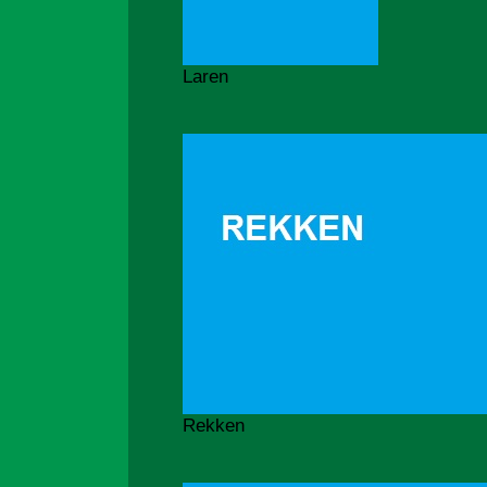
Laren
Rekken