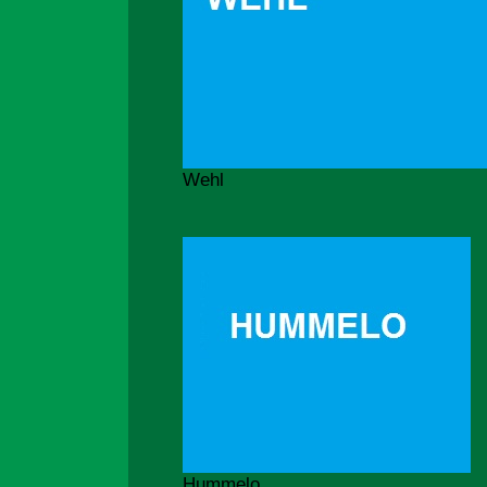
Wehl
Hummelo