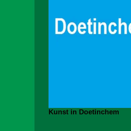
Kunst in Doetinchem