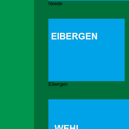
Neede
Eibergen