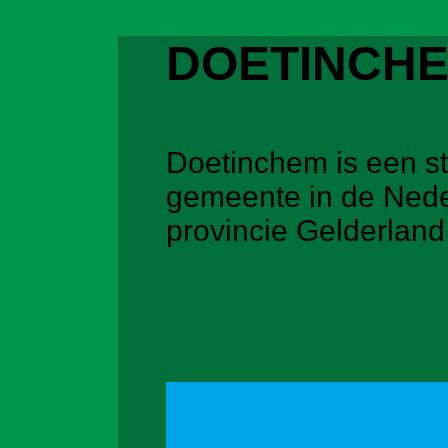
DOETINCH
Doetinchem is een s
gemeente in de Ned
provincie Gelderland