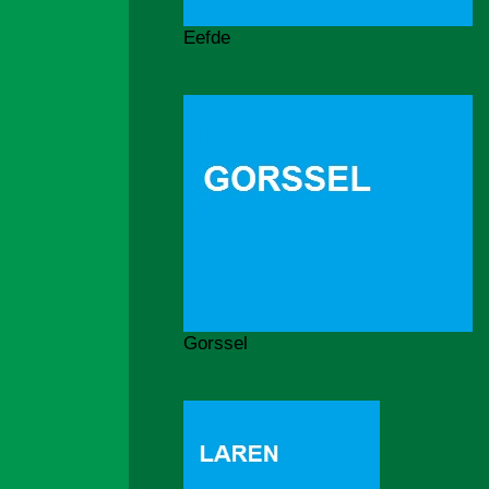
Eefde
Gorssel