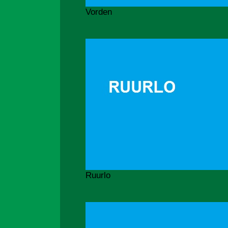
Vorden
Ruurlo