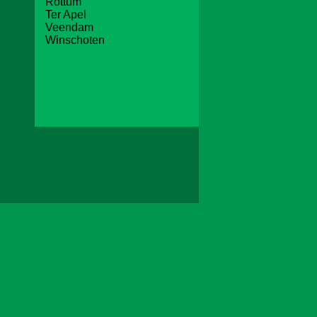
Rottum
Ter Apel
Veendam
Winschoten