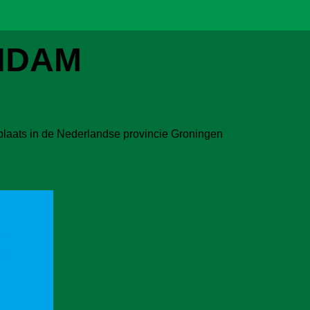
NDAM
laats in de Nederlandse provincie Groningen