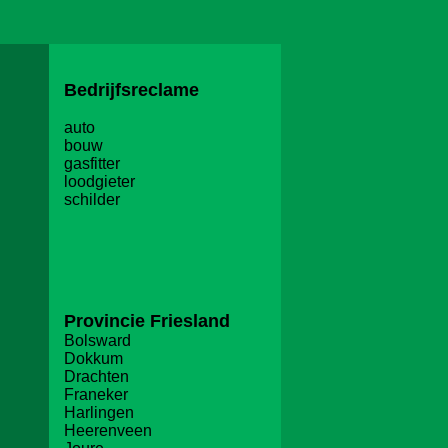
Bedrijfsreclame
auto
bouw
gasfitter
loodgieter
schilder
Provincie Friesland
Bolsward
Dokkum
Drachten
Franeker
Harlingen
Heerenveen