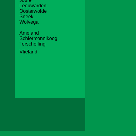
Joure
Leeuwarden
Oosterwolde
Sneek
Wolvega
Ameland
Schiermonnikoog
Terschelling
Vlieland