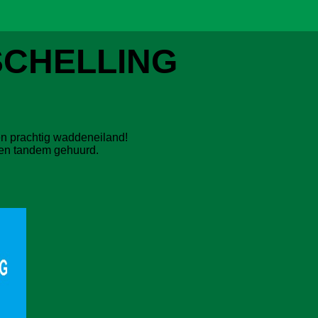
SCHELLING
en prachtig waddeneiland!
 een tandem gehuurd.